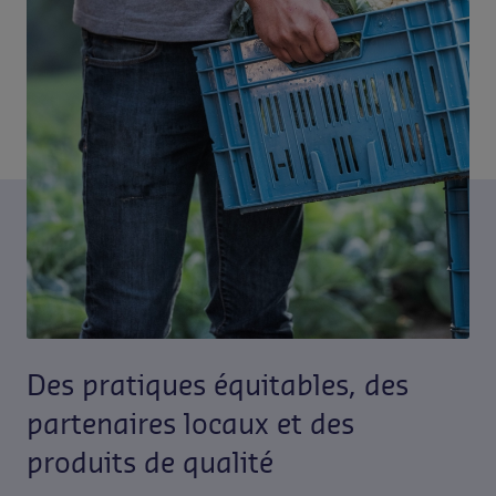
Contactez-nous
FR-BE
/
NL-BE
Presse
Des pratiques équitables, des
partenaires locaux et des
produits de qualité