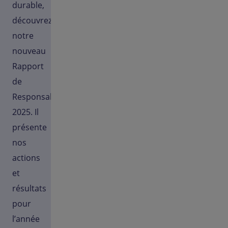
durable,
découvrez
notre
nouveau
Rapport
de
Responsabilité
2025. Il
présente
nos
actions
et
résultats
pour
l’année