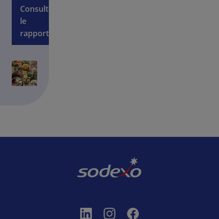
Consulter
le
rapport