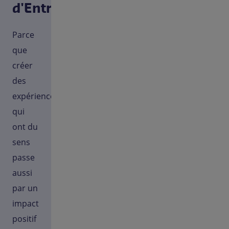
d'Entreprise
Parce
que
créer
des
expériences
qui
ont du
sens
passe
aussi
par un
impact
positif