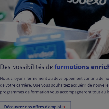
Des possibilités de
formations enric
Nous croyons fermement au développement continu de nos 
de votre carrière. Que vous souhaitiez acquérir de nouvel
programmes de formation vous accompagneront tout au lo
Découvrez nos offres d’emploi