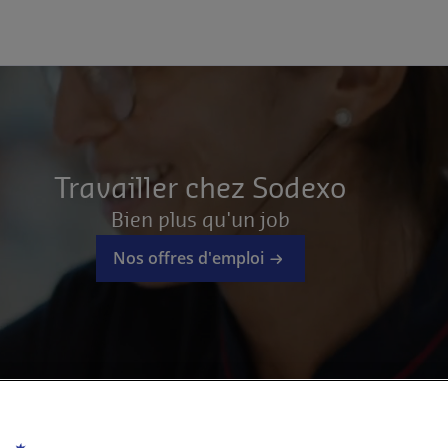
Travailler chez Sodexo
Bien plus qu'un job
Nos offres d'emploi
antes