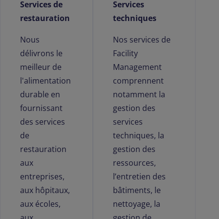
Services de
Services
restauration
techniques
Nous
Nos services de
délivrons le
Facility
meilleur de
Management
l'alimentation
comprennent
durable en
notamment la
fournissant
gestion des
des services
services
de
techniques, la
restauration
gestion des
aux
ressources,
entreprises,
l’entretien des
aux hôpitaux,
bâtiments, le
aux écoles,
nettoyage, la
aux
gestion de