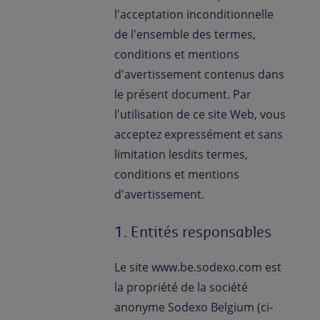
Contactez-nous
l'acceptation inconditionnelle
de l'ensemble des termes,
FR-BE
/
NL-BE
Presse
conditions et mentions
d'avertissement contenus dans
le présent document. Par
l'utilisation de ce site Web, vous
acceptez expressément et sans
limitation lesdits termes,
conditions et mentions
d'avertissement.
1. Entités responsables
Le site www.be.sodexo.com est
la propriété de la société
anonyme Sodexo Belgium (ci-