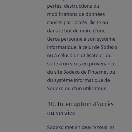
pertes, destructions ou
modifications de données
causés par l'accès illicite ou
dans le but de nuire d'une
tierce personne à son système
informatique, à celui de Sodexo
ou à celui d'un utilisateur, ou
suite à un virus en provenance
du site Sodexo de l'Internet ou
du système informatique de
Sodexo ou d'un utilisateur.
10. Interruption d'accès
au service
Sodexo met en œuvre tous les