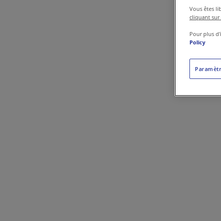
Contactez-nous
Vous êtes li
cliquant sur
Pour plus d'
Policy
Paramètr