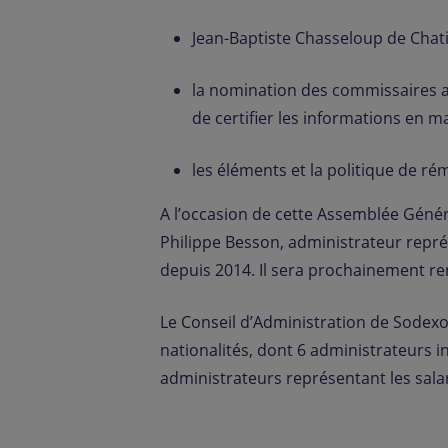
Jean-Baptiste Chasseloup de Chati
la nomination des commissaires 
de certifier les informations en ma
les éléments et la politique de ré
A l’occasion de cette Assemblée Géné
Philippe Besson, administrateur représ
depuis 2014. Il sera prochainement r
Le Conseil d’Administration de Sodex
nationalités, dont 6 administrateurs
administrateurs représentant les salar