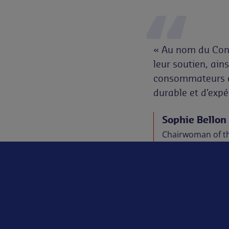
« Au nom du Cons
leur soutien, ain
consommateurs et
durable et d’expé
Sophie Bellon
Chairwoman of th