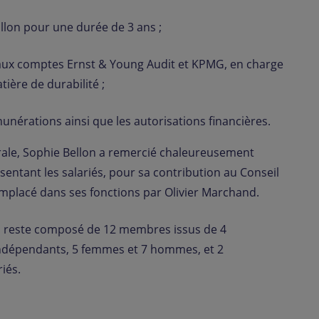
llon pour une durée de 3 ans ;
aux comptes Ernst & Young Audit et KPMG, en charge
tière de durabilité ;
munérations ainsi que les autorisations financières.
rale, Sophie Bellon a remercié chaleureusement
entant les salariés, pour sa contribution au Conseil
emplacé dans ses fonctions par Olivier Marchand.
o reste composé de 12 membres issus de 4
 indépendants, 5 femmes et 7 hommes, et 2
iés.