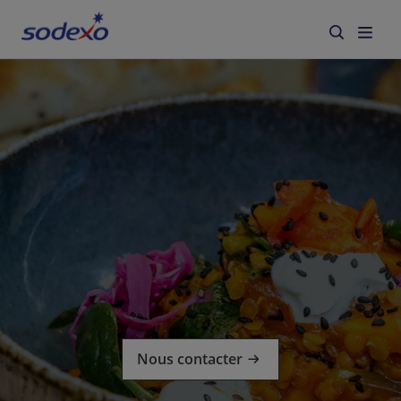
Services et marques
Secteurs
À propos de Sodexo
Responsabilité d'Entreprise
Blog
Jobs
Nous contacter