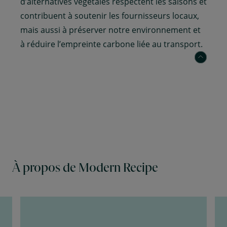
professionnalisme chaleureux de notre
personnel expérimenté, nos espaces Modern
Recipe offrent les meilleures conditions
possibles pour répondre aux besoins de vos
employés. Dans une atmosphère agréable, ils
peuvent savourer une cuisine exquise pour une
meilleure expérience sur le lieu de travail.
À propos de Modern Recipe