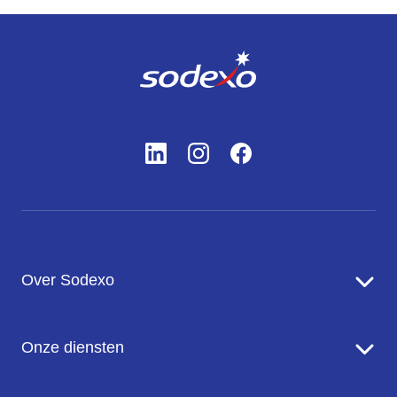
Over Sodexo
Sodexo in een notendop
Onze diensten
Onze missie en ambitie
Onze inzet voor de planeet
Food Services