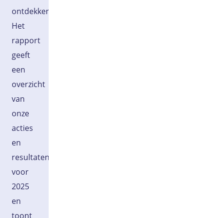
ontdekken.
Het
rapport
geeft
een
overzicht
van
onze
acties
en
resultaten
voor
2025
en
toont