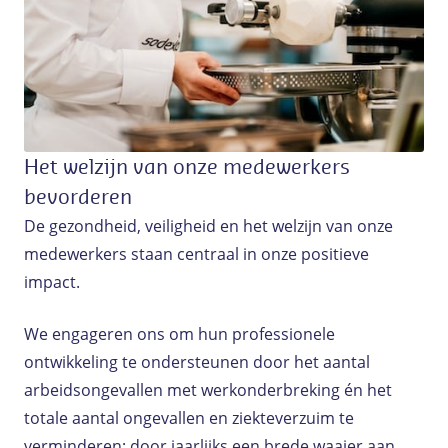
Het welzijn van onze medewerkers
bevorderen
De gezondheid, veiligheid en het welzijn van onze
medewerkers staan centraal in onze positieve
impact.
We engageren ons om hun professionele
ontwikkeling te ondersteunen door het aantal
arbeidsongevallen met werkonderbreking én het
totale aantal ongevallen en ziekteverzuim te
verminderen; door jaarlijks een brede waaier aan