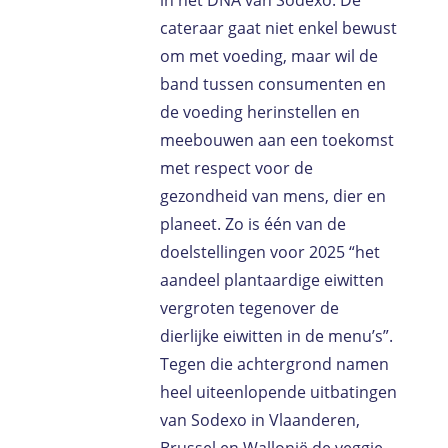
in het DNA van Sodexo. De
cateraar gaat niet enkel bewust
om met voeding, maar wil de
band tussen consumenten en
de voeding herinstellen en
meebouwen aan een toekomst
met respect voor de
gezondheid van mens, dier en
planeet. Zo is één van de
doelstellingen voor 2025 “het
aandeel plantaardige eiwitten
vergroten tegenover de
dierlijke eiwitten in de menu’s”.
Tegen die achtergrond namen
heel uiteenlopende uitbatingen
van Sodexo in Vlaanderen,