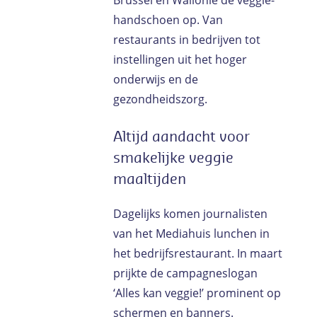
Brussel en Wallonië de veggie-
handschoen op. Van
restaurants in bedrijven tot
instellingen uit het hoger
onderwijs en de
gezondheidszorg.
Altijd aandacht voor
smakelijke veggie
maaltijden
Dagelijks komen journalisten
van het Mediahuis lunchen in
het bedrijfsrestaurant. In maart
prijkte de campagneslogan
‘Alles kan veggie!’ prominent op
schermen en banners.